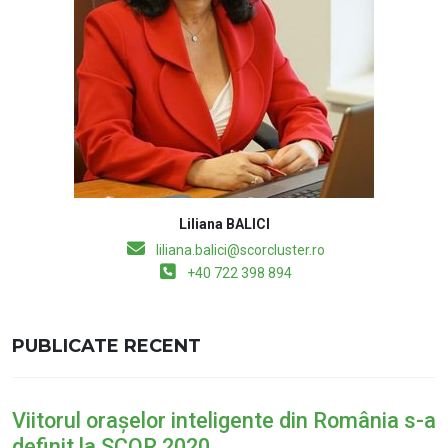
Liliana BALICI
liliana.balici@scorcluster.ro
+40 722 398 894
PUBLICATE RECENT
Viitorul orașelor inteligente din România s-a
definit la SCOR 2020