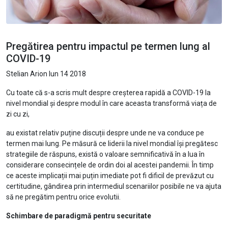
Pregătirea pentru impactul pe termen lung al
COVID-19
Stelian Arion
Iun 14 2018
Cu toate că s-a scris mult despre creșterea rapidă a COVID-19 la
nivel mondial și despre modul în care aceasta transformă viața de
zi cu zi,
au existat relativ puține discuții despre unde ne va conduce pe
termen mai lung. Pe măsură ce liderii la nivel mondial își pregătesc
strategiile de răspuns, există o valoare semnificativă în a lua în
considerare consecințele de ordin doi al acestei pandemii. În timp
ce aceste implicații mai puțin imediate pot fi dificil de prevăzut cu
certitudine, gândirea prin intermediul scenariilor posibile ne va ajuta
să ne pregătim pentru orice evolutii.
Schimbare de paradigmă pentru securitate